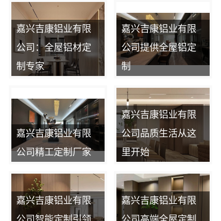
嘉兴吉康铝业有限
嘉兴吉康铝业有限
公司：全屋铝材定
公司提供全屋铝定
制专家
制
嘉兴吉康铝业有限
嘉兴吉康铝业有限
公司品质生活从这
公司精工定制厂家
里开始
嘉兴吉康铝业有限
嘉兴吉康铝业有限
公司智能定制引领
公司高端全屋定制