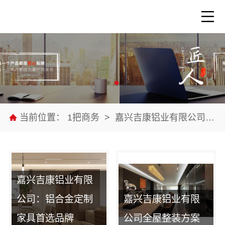
当前位置：
1把商务
>
嘉兴吉康铝业有限公司
>
嘉兴吉康铝业有限
公司：铝合金定制
嘉兴吉康铝业有限
家具首选品牌
公司全屋整装方案