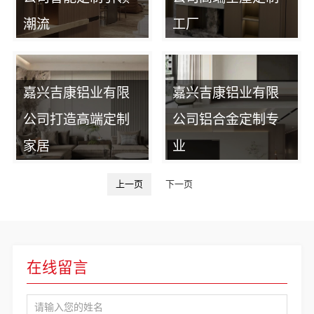
潮流
工厂
嘉兴吉康铝业有限
嘉兴吉康铝业有限
公司打造高端定制
公司铝合金定制专
家居
业
上一页
下一页
在线留言