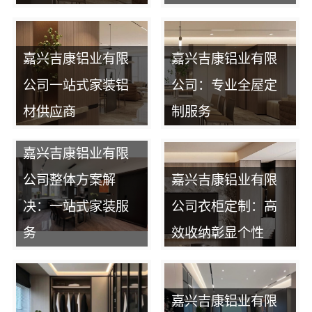
嘉兴吉康铝业有限
嘉兴吉康铝业有限
公司一站式家装铝
公司：专业全屋定
材供应商
制服务
嘉兴吉康铝业有限
公司整体方案解
嘉兴吉康铝业有限
决：一站式家装服
公司衣柜定制：高
务
效收纳彰显个性
嘉兴吉康铝业有限